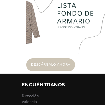
DESCÁRGALO AHORA
ENCUÉNTRANOS
Dirección
Valencia