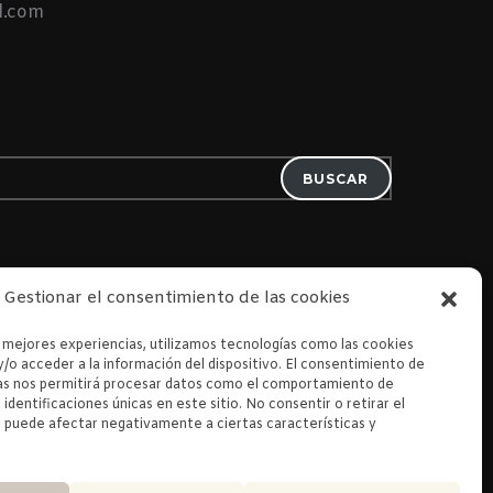
l.com
BUSCAR
Gestionar el consentimiento de las cookies
s mejores experiencias, utilizamos tecnologías como las cookies
/o acceder a la información del dispositivo. El consentimiento de
as nos permitirá procesar datos como el comportamiento de
 identificaciones únicas en este sitio. No consentir o retirar el
 puede afectar negativamente a ciertas características y