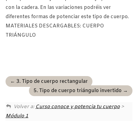
con la cadera. En las variaciones podréis ver
diferentes formas de potenciar este tipo de cuerpo.
MATERIALES DESCARGABLES: CUERPO
TRIÁNGULO
3. Tipo de cuerpo rectangular
5. Tipo de cuerpo triángulo invertido
Volver a:
Curso conoce y potencia tu cuerpo
>
Módulo 1