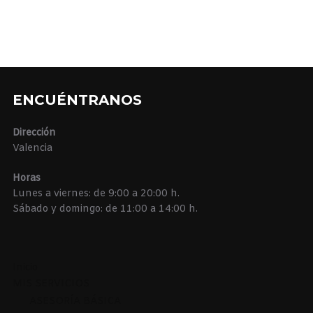
ENCUÉNTRANOS
Dirección
Valencia
Horas
Lunes a viernes: de 9:00 a 20:00 h.
Sábado y domingo: de 11:00 a 14:00 h.
Inicio
MIS SERVICIOS
ASESORÍA BÁSICA